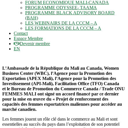
FORUM ECONOMIQUE MALI-CANADA
PROGRAMME ODYSSEE- TAAMA
PROGRAMME BLACK ADVISORY BOARD
(BAH)
LES WEBINAIRS DE LA CCCM – A
LES FORMATIONS DE LA CCCM – A
Contact
Espace Membre
Devenir membre
EN
L’Ambassade de la République du Mali au Canada, Women
Business Center (WBC), l’Agence pour la Promotion des
Exportation (APEX Mali), l’Agence pour la Promotion
des
Investissement (API-Mali),
Facilitation Office (TFO) Canada
et
le Bureau de Promotion du Commerce Canada / Trade
ONU
FEMMES MALI ont signé un accord financé par ce
dernier
pour la mise en œuvre du « Projet de renforcement des
capacités des femmes
exportatrices maliennes pour accéder au
marché canadien.
Les femmes jouent un rôle clé dans le commerce au Mali et sont
essentielles au succès du pays dans l’exploitation de son potentiel