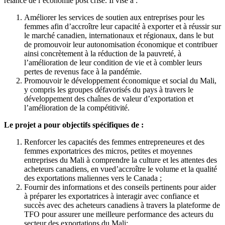
relance de l’économie post crise. Il vise à :
Améliorer les services de soutien aux entreprises pour les
femmes afin d’accroître leur capacité à exporter et à réussir sur
le marché canadien, internationaux et régionaux, dans le but
de promouvoir leur autonomisation économique et contribuer
ainsi concrètement à la réduction de la pauvreté, à
l’amélioration de leur condition de vie et à combler leurs
pertes de revenus face à la pandémie.
Promouvoir le développement économique et social du Mali,
y compris les groupes défavorisés du pays à travers le
développement des chaînes de valeur d’exportation et
l’amélioration de la compétitivité.
Le projet a pour objectifs spécifiques de :
Renforcer les capacités des femmes entrepreneures et des
femmes exportatrices des micros, petites et moyennes
entreprises du Mali à comprendre la culture et les attentes des
acheteurs canadiens, en vued’accroître le volume et la qualité
des exportations maliennes vers le Canada ;
Fournir des informations et des conseils pertinents pour aider
à préparer les exportatrices à interagir avec confiance et
succès avec des acheteurs canadiens à travers la plateforme de
TFO pour assurer une meilleure performance des acteurs du
secteur des exportations du Mali;