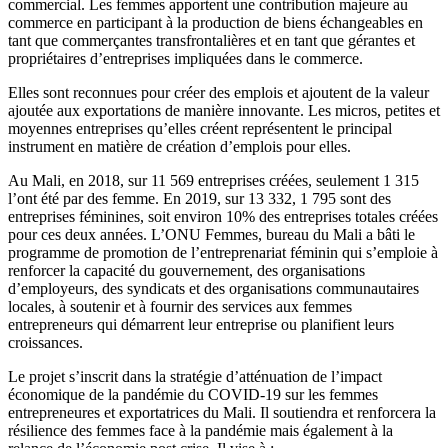
commercial. Les femmes apportent une contribution majeure au
commerce en participant à la production de biens échangeables en
tant que commerçantes transfrontalières et en tant que gérantes et
propriétaires d’entreprises impliquées dans le commerce.
Elles sont reconnues pour créer des emplois et ajoutent de la valeur
ajoutée aux exportations de manière innovante. Les micros, petites et
moyennes entreprises qu’elles créent représentent le principal
instrument en matière de création d’emplois pour elles.
Au Mali, en 2018, sur 11 569 entreprises créées, seulement 1 315
l’ont été par des femme. En 2019, sur 13 332, 1 795 sont des
entreprises féminines, soit environ 10% des entreprises totales créées
pour ces deux années. L’ONU Femmes, bureau du Mali a bâti le
programme de promotion de l’entreprenariat féminin qui s’emploie à
renforcer la capacité du gouvernement, des organisations
d’employeurs, des syndicats et des organisations communautaires
locales, à soutenir et à fournir des services aux femmes
entrepreneurs qui démarrent leur entreprise ou planifient leurs
croissances.
Le projet s’inscrit dans la stratégie d’atténuation de l’impact
économique de la pandémie du COVID-19 sur les femmes
entrepreneures et exportatrices du Mali. Il soutiendra et renforcera la
résilience des femmes face à la pandémie mais également à la