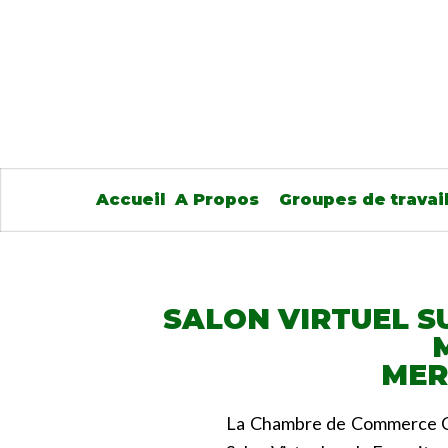
Accueil
A Propos
Groupes de travai
SALON VIRTUEL S
MERC
La Chambre de Commerce Can