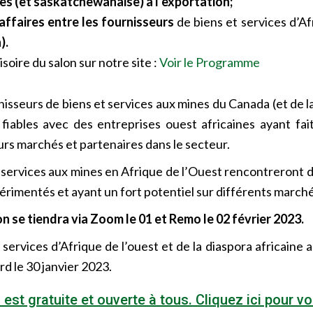
es (et
saskatchewanaise)
à l’exportation;
’affaires entre les fournisseurs
de biens et services d’A
).
soire du salon sur notre site :
Voir le Programme
isseurs de biens et services aux mines du Canada (et de l
fiables avec des entreprises ouest africaines ayant fai
urs marchés et partenaires dans le secteur.
t services aux mines en Afrique de l’Ouest rencontreront 
rimentés et ayant un fort potentiel sur différents marché
n se tiendra via Zoom le 01 et Remo le 02 février 2023.
 services d’Afrique de l’ouest et de la diaspora africaine 
rd le 30 janvier 2023.
 est gratuite et ouverte à tous. Cliquez ici pour vo