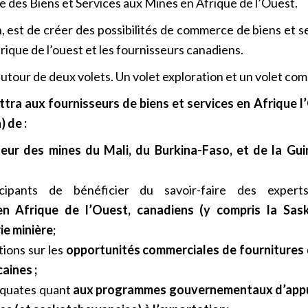
ure des Biens et Services aux Mines en Afrique de l’Ouest.
lon, est de créer des possibilités de commerce de biens et 
rique de l’ouest et les fournisseurs canadiens.
 autour de deux volets. Un volet exploration et un volet com
ttra aux fournisseurs de biens et services en Afrique 
 de :
eur des mines du Mali, du Burkina-Faso, et de la Gui
icipants de bénéficier du savoir-faire des expe
n Afrique de l’Ouest, canadiens (y compris la Sas
ie minière
;
tions sur les
opportunités commerciales de fournitures d
aines ;
équates quant
aux programmes gouvernementaux d’appui