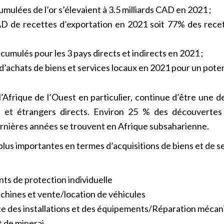
mulées de l’or s’élevaient à 3.5 milliards CAD en 2021 ;
AD de recettes d’exportation en 2021 soit 77% des recet
cumulés pour les 3 pays directs et indirects en 2021 ;
 d’achats de biens et services locaux en 2021 pour un poten
l’Afrique de l’Ouest en particulier, continue d’être une 
rs et étrangers directs. Environ 25 % des découverte
ernières années se trouvent en Afrique subsaharienne.
lus importantes en termes d’acquisitions de biens et de ser
ts de protection individuelle
chines et vente/location de véhicules
e des installations et des équipements/Réparation méca
t de minerai