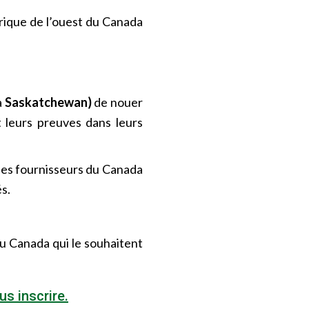
frique de l’ouest du Canada
a
Saskatchewan)
de nouer
t leurs preuves dans leurs
des fournisseurs du Canada
s.
au Canada qui le souhaitent
us inscrire.