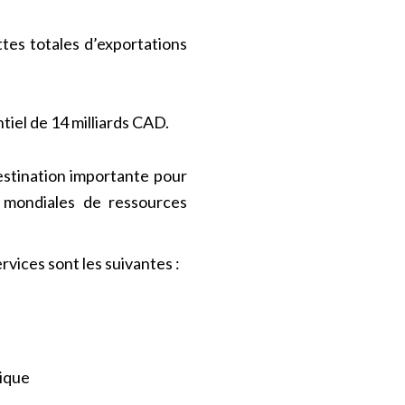
tes totales d’exportations
tiel de 14 milliards CAD.
destination importante pour
s mondiales de ressources
vices sont les suivantes :
nique