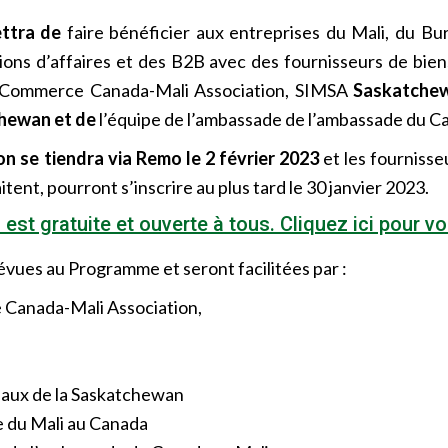
ettra de
faire bénéficier aux entreprises du Mali, du Bu
tions d’affaires et des B2B avec des fournisseurs de bie
de Commerce Canada-Mali Association, SIMSA
Saskatchew
chewan et de
l’équipe de l’ambassade de l’ambassade du Ca
n se tiendra via Remo le 2 février 2023
et les fournisse
aitent, pourront s’inscrire au plus tard le 30 janvier 2023.
 est gratuite et ouverte à tous. Cliquez ici pour vo
vues au Programme et seront facilitées par :
Canada-Mali Association,
aux de la Saskatchewan
e du Mali au Canada