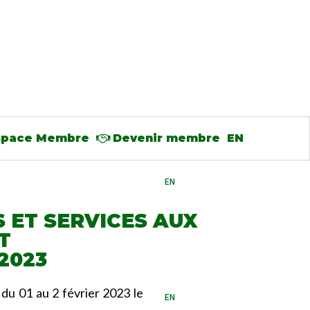
space Membre
Devenir membre
EN
EN
 ET SERVICES AUX
T
 2023
u 01 au 2 février 2023 le
EN