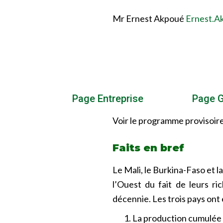
Mr Ernest Akpoué
Ernest.A
Page Entreprise
Page 
Voir le programme provisoire 
Faits en bref
Le Mali, le Burkina-Faso et l
l’Ouest du fait de leurs r
décennie. Les trois pays ont 
La production cumulée d