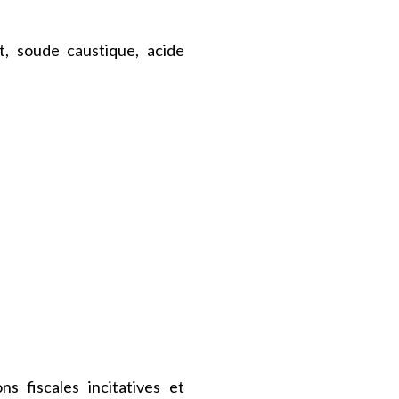
t, soude caustique, acide
s fiscales incitatives et