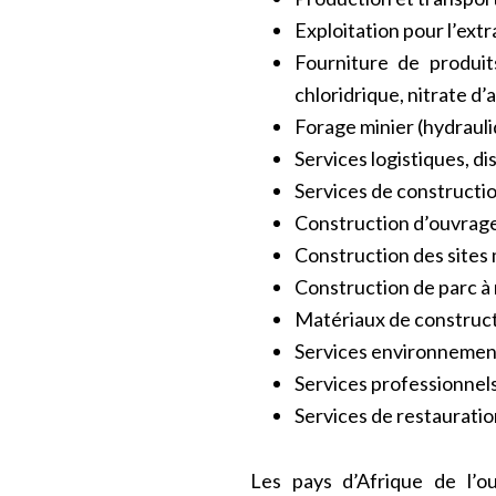
Exploitation pour l’extr
Fourniture de produit
chloridrique, nitrate d’a
Forage minier (hydrauli
Services logistiques, di
Services de construction
Construction d’ouvrages
Construction des sites 
Construction de parc à
Matériaux de construc
Services environnemen
Services professionnels
Services de restauratio
Les pays d’Afrique de l’o