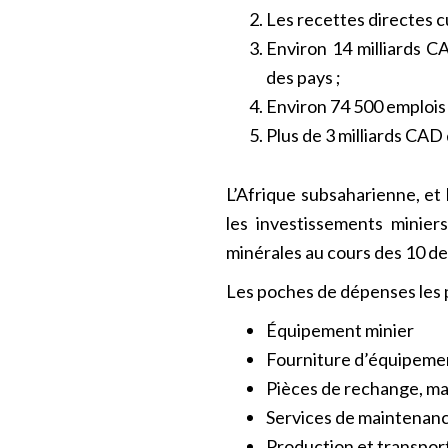
Les recettes directes cu
Environ 14 milliards C
des pays ;
Environ 74 500 emplois 
Plus de 3 milliards CAD
L’Afrique subsaharienne, et 
les investissements minie
minérales au cours des 10 d
Les poches de dépenses les p
Équipement minier
Fourniture d’équipemen
Pièces de rechange, ma
Services de maintenanc
Production et transpor