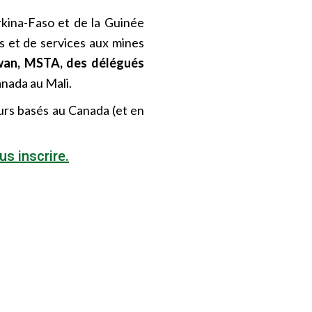
rkina-Faso et de la Guinée
ns et de services aux mines
an, MSTA, des délégués
nada au Mali.
urs basés au Canada (et en
us inscrire.