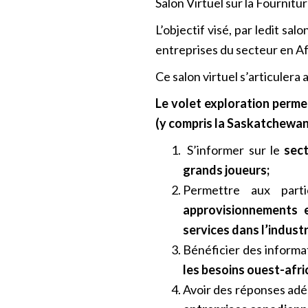
Salon Virtuel sur la Fournit
L’objectif visé, par ledit sa
entreprises du secteur en Af
Ce salon virtuel s’articulera
Le volet exploration perme
(y compris la Saskatchewan)
S’informer sur le
sect
grands joueurs;
Permettre aux part
approvisionnements e
services dans l’industr
Bénéficier des informa
les besoins ouest-afric
Avoir des réponses ad