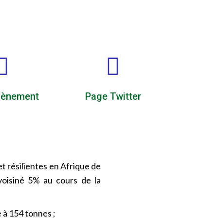
vènement
Page Twitter
et résilientes en Afrique de
voisiné 5% au cours de la
 à 154 tonnes ;