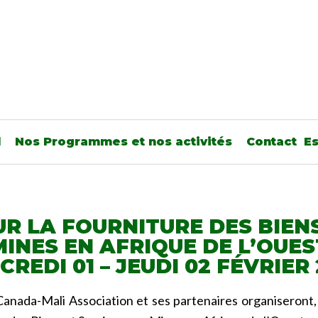
l
Nos Programmes et nos activités
Contact
E
UR LA FOURNITURE DES BIENS
MINES EN AFRIQUE DE L’OUES
REDI 01 – JEUDI 02 FÉVRIER
ada-Mali Association et ses partenaires organiseront, d