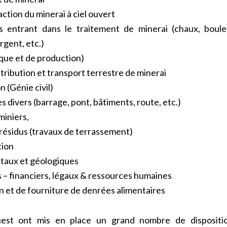
action du minerai à ciel ouvert
s entrant dans le traitement de minerai (chaux, boule
rgent, etc.)
que et de production)
stribution et transport terrestre de minerai
 (Génie civil)
 divers (barrage, pont, bâtiments, route, etc.)
miniers,
 résidus (travaux de terrassement)
tion
taux et géologiques
 – financiers, légaux & ressources humaines
n et de fourniture de denrées alimentaires
uest ont mis en place un grand nombre de disposition