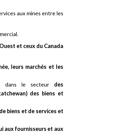
services aux mines entre les
mercial.
l’Ouest et ceux du Canada
née, leurs marchés et les
rts dans le secteur
des
katchewan) des biens et
e biens et de services et
 aux fournisseurs et aux