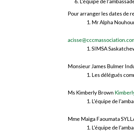
L’équipe de l’ambassad
Pour arranger les dates de 
Mr Alpha Nouhou
acisse@cccmassociation.co
SIMSA Saskatche
Monsieur James Bulmer Indu
Les délégués com
Ms Kimberly Brown
Kimberl
L’équipe de l’amb
Mme Maiga Faoumata SYL
L’équipe de l’amb