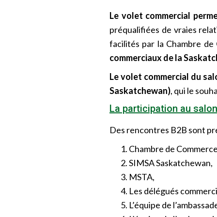
Le volet commercial perm
préqualifiées de vraies rela
facilités par la Chambre 
commerciaux de la Saskat
Le volet commercial du salo
Saskatchewan)
, qui le souh
La participation au salon
Des rencontres B2B sont pré
Chambre de Commerce 
SIMSA Saskatchewan,
MSTA,
Les délégués commerci
L’équipe de l’ambassad