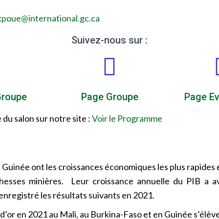
kpoue@international.gc.ca
Suivez-nous sur :
Groupe
Page Groupe
Page E
du salon sur notre site :
Voir le Programme
a Guinée ont les croissances économiques les plus rapides 
ichesses minières. Leur croissance annuelle du PIB a a
enregistré les résultats suivants en 2021.
’or en 2021 au Mali, au Burkina-Faso et en Guinée s’élève