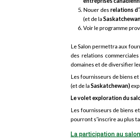
entreprises canadienn
Nouer des
relations d
(et de la
Saskatchewan
Voir le programme provi
Le Salon permettra aux fourn
des relations commerciales 
domaines et de diversifier le
Les fournisseurs de biens e
(et de la
Saskatchewan)
expé
Le volet exploration du salo
Les fournisseurs de biens et
pourront s’inscrire au plus ta
La participation au salon