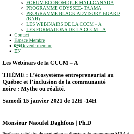
FORUM ECONOMIQUE MALI-CANADA
PROGRAMME ODYSSEE- TAAMA
PROGRAMME BLACK ADVISORY BOARD
(BAH)
LES WEBINAIRS DE LA CCCM – A
LES FORMATIONS DE LA CCCM – A
Contact
Espace Membre
Devenir membre
EN
Les Webinars de la CCCM – A
THÈME : L’écosystème entrepreneurial au
Québec et l’inclusion de la communauté
noire : Mythe ou réalité.
Samedi 15 janvier 2021 de 12H -14H
Monsieur Naoufel Daghfous | Ph.D
Professeur titulaire de marketing et directeur du programme MBA à