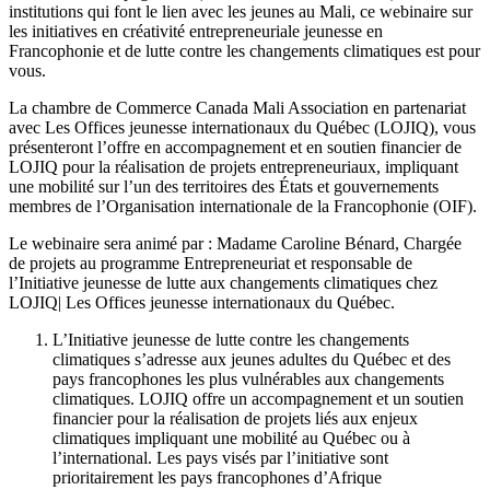
institutions qui font le lien avec les jeunes au Mali, ce webinaire sur
les initiatives en créativité entrepreneuriale jeunesse en
Francophonie et de lutte contre les changements climatiques est pour
vous.
La chambre de Commerce Canada Mali Association en partenariat
avec Les Offices jeunesse internationaux du Québec (LOJIQ), vous
présenteront l’offre en accompagnement et en soutien financier de
LOJIQ pour la réalisation de projets entrepreneuriaux, impliquant
une mobilité sur l’un des territoires des États et gouvernements
membres de l’Organisation internationale de la Francophonie (OIF).
Le webinaire sera animé par : Madame Caroline Bénard, Chargée
de projets au programme Entrepreneuriat et responsable de
l’Initiative jeunesse de lutte aux changements climatiques chez
LOJIQ| Les Offices jeunesse internationaux du Québec.
L’Initiative jeunesse de lutte contre les changements
climatiques s’adresse aux jeunes adultes du Québec et des
pays francophones les plus vulnérables aux changements
climatiques. LOJIQ offre un accompagnement et un soutien
financier pour la réalisation de projets liés aux enjeux
climatiques impliquant une mobilité au Québec ou à
l’international. Les pays visés par l’initiative sont
prioritairement les pays francophones d’Afrique