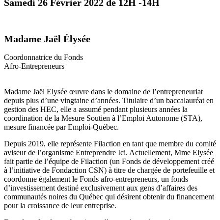
Samedi 26 Février 2022 de 12H -14H
Madame Jaël Élysée
Coordonnatrice du Fonds
Afro-Entrepreneurs
Madame Jaël Elysée œuvre dans le domaine de l’entrepreneuriat
depuis plus d’une vingtaine d’années. Titulaire d’un baccalauréat en
gestion des HEC, elle a assumé pendant plusieurs années la
coordination de la Mesure Soutien à l’Emploi Autonome (STA),
mesure financée par Emploi-Québec.
Depuis 2019, elle représente Filaction en tant que membre du comité
aviseur de l’organisme Entreprendre Ici. Actuellement, Mme Elysée
fait partie de l’équipe de Filaction (un Fonds de développement créé
à l’initiative de Fondaction CSN) à titre de chargée de portefeuille et
coordonne également le Fonds afro-entrepreneurs, un fonds
d’investissement destiné exclusivement aux gens d’affaires des
communautés noires du Québec qui désirent obtenir du financement
pour la croissance de leur entreprise.