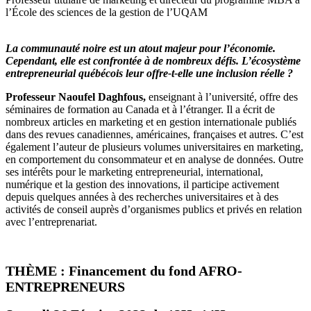
l’École des sciences de la gestion de l’UQAM
La communauté noire est
un atout majeur pour l’économie.
Cependant, elle est confrontée à de nombreux défis. L’écosystème
entrepreneurial québécois leur offre-t-elle une inclusion réelle ?
Professeur Naoufel Daghfous,
enseignant à l’université, offre des
séminaires de formation au Canada et à l’étranger. Il a écrit de
nombreux articles en marketing et en gestion internationale publiés
dans des revues canadiennes, américaines, françaises et autres. C’est
également l’auteur de plusieurs volumes universitaires en marketing,
en comportement du consommateur et en analyse de données. Outre
ses intérêts pour le marketing entrepreneurial, international,
numérique et la gestion des innovations, il participe activement
depuis quelques années à des recherches universitaires et à des
activités de conseil auprès d’organismes publics et privés en relation
avec l’entreprenariat.
THÈME : Financement du fond AFRO-
ENTREPRENEURS