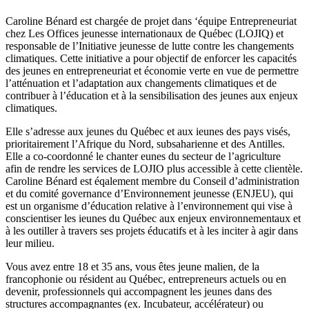
Caroline Bénard est chargée de projet dans ‘équipe Entrepreneuriat
chez Les Offices jeunesse internationaux de Québec (LOJIQ) et
responsable de l’Initiative jeunesse de lutte contre les changements
climatiques. Cette initiative a pour objectif de enforcer les capacités
des jeunes en entrepreneuriat et économie verte en vue de permettre
l’atténuation et l’adaptation aux changements climatiques et de
contribuer à l’éducation et à la sensibilisation des jeunes aux enjeux
climatiques.
Elle s’adresse aux jeunes du Québec et aux ieunes des pays visés,
prioritairement l’Afrique du Nord, subsaharienne et des Antilles.
Elle a co-coordonné le chanter eunes du secteur de l’agriculture
afin de rendre les services de LOJIO plus accessible à cette clientèle.
Caroline Bénard est éqalement membre du Conseil d’administration
et du comité governance d’Environnement jeunesse (ENJEU), qui
est un organisme d’éducation relative à l’environnement qui vise à
conscientiser les ieunes du Québec aux enjeux environnementaux et
à les outiller à travers ses projets éducatifs et à les inciter à agir dans
leur milieu.
Vous avez entre 18 et 35 ans, vous êtes jeune malien, de la
francophonie ou résident au Québec, entrepreneurs actuels ou en
devenir, professionnels qui accompagnent les jeunes dans des
structures accompagnantes (ex. Incubateur, accélérateur) ou