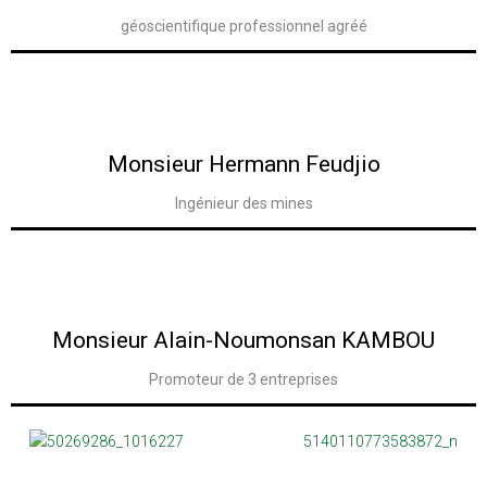
géoscientifique professionnel agréé
Voir la Biographie
Monsieur Hermann Feudjio
Ingénieur des mines
Voir la Biographie
Monsieur Alain-Noumonsan KAMBOU
Promoteur de 3 entreprises
Voir la Biographie