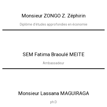
Voir la Biographie
Monsieur ZONGO Z. Zéphirin
Diplôme d’études approfondies en économie
Voir la Biographie
SEM Fatima Braoulé MEITE
Ambassadeur
Voir la Biographie
Monsieur Lassana MAGUIRAGA
ph.D