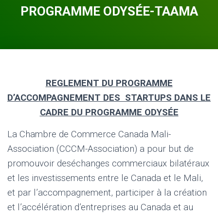
PROGRAMME ODYSÉE-TAAMA
REGLEMENT DU PROGRAMME
D’ACCOMPAGNEMENT DES STARTUPS DANS LE
CADRE DU PROGRAMME ODYSÉE
La Chambre de Commerce Canada Mali-
Association (CCCM-Association) a pour but de
promouvoir deséchanges commerciaux bilatéraux
et les investissements entre le Canada et le Mali,
et par l’accompagnement, participer à la création
et l’accélération d’entreprises au Canada et au